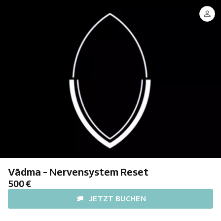
Teresa
Till
Vādma - Nervensystem Reset
500 €
JETZT BUCHEN